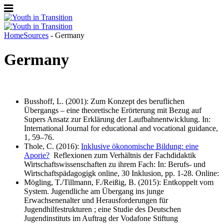
Home
Sources
- Germany
Germany
Busshoff, L. (2001): Zum Konzept des beruflichen
Übergangs – eine theoretische Erörterung mit Bezug auf
Supers Ansatz zur Erklärung der Laufbahnentwicklung. In:
International Journal for educational and vocational guidance,
1, 59–76.
Thole, C. (2016):
Inklusive ökonomische Bildung: eine
Aporie?
Reflexionen zum Verhältnis der Fachdidaktik
Wirtschaftswissenschaften zu ihrem Fach: In: Berufs- und
Wirtschaftspädagogigk online, 30 Inklusion, pp. 1-28. Online:
Mögling, T./Tillmann, F./Reißig, B. (2015): Entkoppelt vom
System. Jugendliche am Übergang ins junge
Erwachsenenalter und Herausforderungen für
Jugendhilfestrukturen ; eine Studie des Deutschen
Jugendinstituts im Auftrag der Vodafone Stiftung